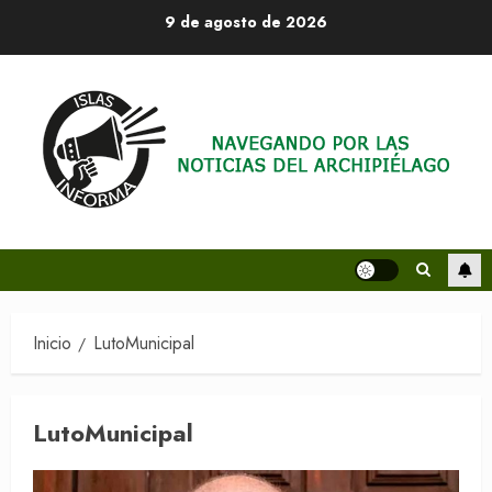
Saltar
9 de agosto de 2026
al
contenido
Inicio
LutoMunicipal
LutoMunicipal