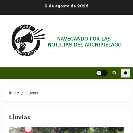
Saltar
9 de agosto de 2026
al
contenido
Inicio
Lluvias
Lluvias