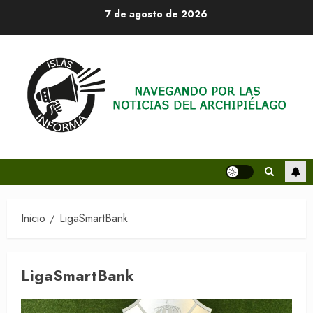
Saltar
7 de agosto de 2026
al
contenido
Inicio
LigaSmartBank
LigaSmartBank