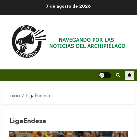
Saltar
7 de agosto de 2026
al
contenido
Inicio
LigaEndesa
LigaEndesa