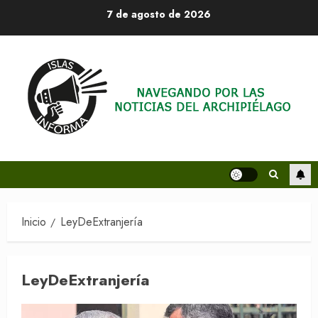
Saltar
7 de agosto de 2026
al
contenido
Inicio
LeyDeExtranjería
LeyDeExtranjería