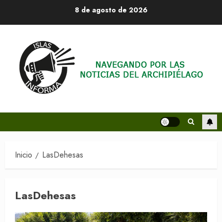
Saltar
8 de agosto de 2026
al
contenido
Inicio
LasDehesas
LasDehesas