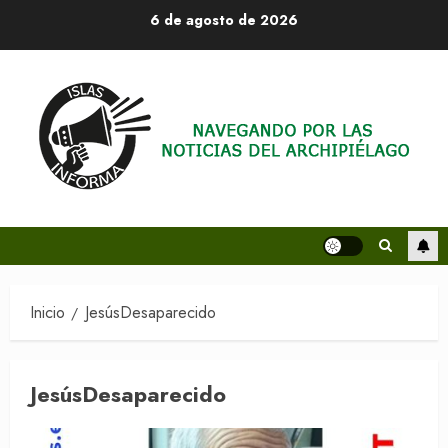
Saltar
6 de agosto de 2026
al
contenido
Inicio
JesúsDesaparecido
JesúsDesaparecido