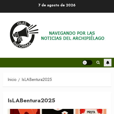
Saltar
7 de agosto de 2026
al
contenido
Inicio
IsLABentura2025
IsLABentura2025