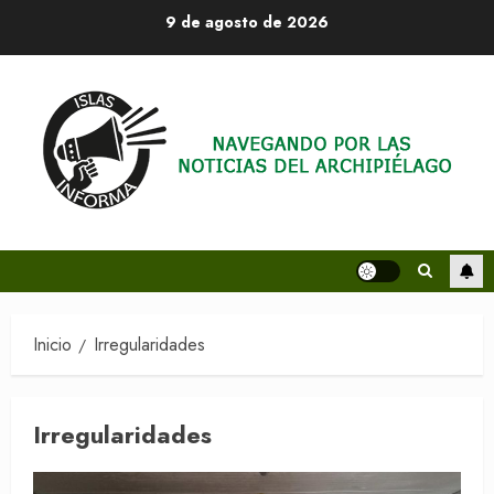
Saltar
9 de agosto de 2026
al
contenido
Inicio
Irregularidades
Irregularidades