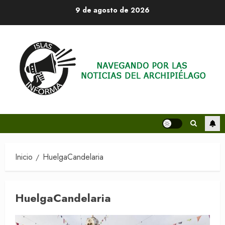
Saltar
9 de agosto de 2026
al
contenido
Inicio
HuelgaCandelaria
HuelgaCandelaria