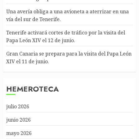
Una avería obliga a una avioneta a aterrizar en una
vía del sur de Tenerife.
Tenerife activará cortes de tráfico por la visita del
Papa León XIV el 12 de junio.
Gran Canaria se prepara para la visita del Papa León
XIV el 11 de junio.
HEMEROTECA
julio 2026
junio 2026
mayo 2026