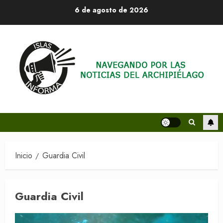
Saltar
6 de agosto de 2026
al
contenido
Inicio
Guardia Civil
Guardia Civil