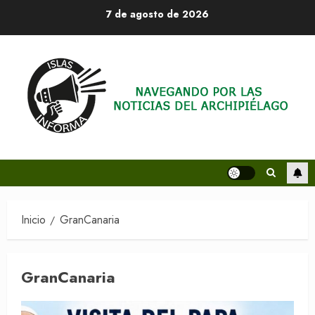
Saltar
7 de agosto de 2026
al
contenido
Inicio
GranCanaria
GranCanaria