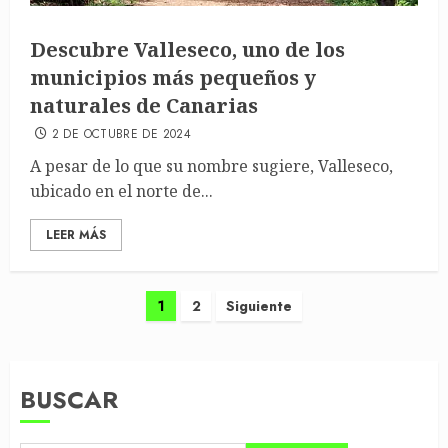
Descubre Valleseco, uno de los
municipios más pequeños y
naturales de Canarias
2 DE OCTUBRE DE 2024
A pesar de lo que su nombre sugiere, Valleseco,
ubicado en el norte de...
LEER MÁS
Paginación
1
2
Siguiente
de
entradas
BUSCAR