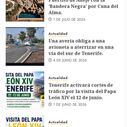
Puertito de Adeje con la
‘Bandera Negra’ por Cuna del
Alma.
1 DE JULIO DE 2026
Actualidad
Una avería obliga a una
avioneta a aterrizar en una
vía del sur de Tenerife.
4 DE JUNIO DE 2026
Actualidad
Tenerife activará cortes de
tráfico por la visita del Papa
León XIV el 12 de junio.
1 DE JUNIO DE 2026
Actualidad