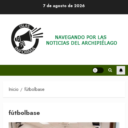
Saltar
7 de agosto de 2026
al
contenido
Inicio
fútbolbase
fútbolbase