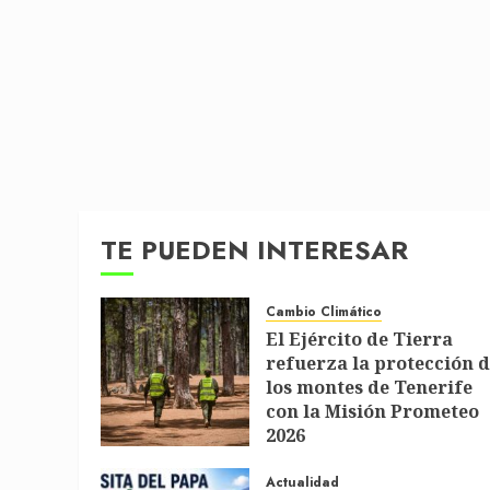
TE PUEDEN INTERESAR
Cambio Climático
El Ejército de Tierra
refuerza la protección 
los montes de Tenerife
con la Misión Prometeo
2026
1 DE JULIO DE 2026
Actualidad