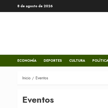
Saltar
8 de agosto de 2026
al
contenido
ECONOMÍA
DEPORTES
CULTURA
POLÍTIC
Inicio
Eventos
Eventos