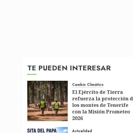
TE PUEDEN INTERESAR
Cambio Climático
El Ejército de Tierra
refuerza la protección 
los montes de Tenerife
con la Misión Prometeo
2026
1 DE JULIO DE 2026
Actualidad