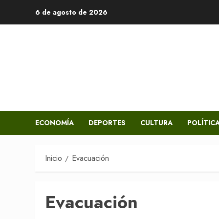
Saltar
6 de agosto de 2026
al
contenido
ECONOMÍA
DEPORTES
CULTURA
POLÍTIC
Inicio
Evacuación
Evacuación