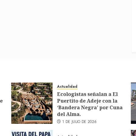
Actualidad
Ecologistas señalan a El
de
Puertito de Adeje con la
‘Bandera Negra’ por Cuna
del Alma.
1 DE JULIO DE 2026