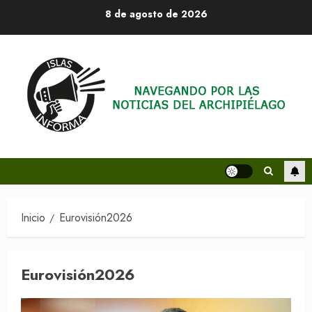
Saltar
8 de agosto de 2026
al
contenido
Inicio
Eurovisión2026
Eurovisión2026