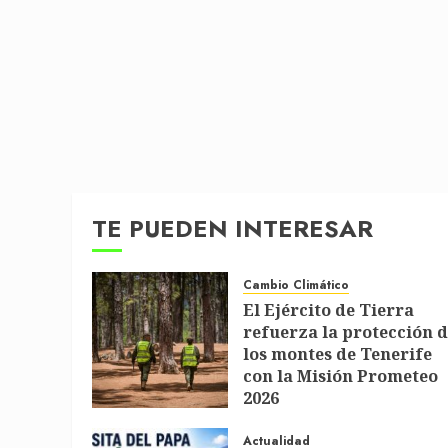
TE PUEDEN INTERESAR
Cambio Climático
El Ejército de Tierra
refuerza la protección 
los montes de Tenerife
con la Misión Prometeo
2026
1 DE JULIO DE 2026
Actualidad