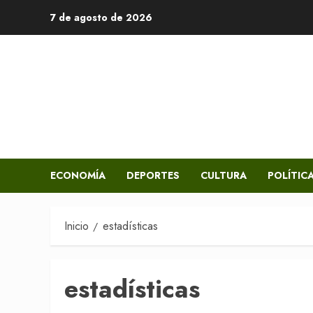
Saltar
7 de agosto de 2026
al
contenido
ECONOMÍA
DEPORTES
CULTURA
POLÍTIC
Inicio
estadísticas
estadísticas