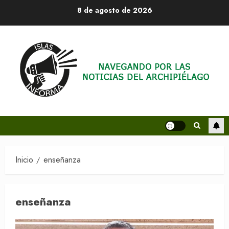
Saltar
8 de agosto de 2026
al
contenido
Inicio
enseñanza
enseñanza