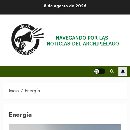
Saltar
8 de agosto de 2026
al
contenido
Inicio
Energía
Energía