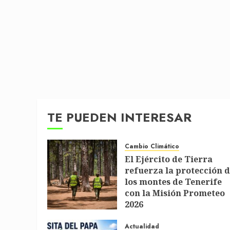
TE PUEDEN INTERESAR
Cambio Climático
El Ejército de Tierra
refuerza la protección 
los montes de Tenerife
con la Misión Prometeo
2026
1 DE JULIO DE 2026
Actualidad