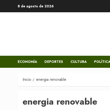
Saltar
8 de agosto de 2026
al
contenido
ECONOMÍA
DEPORTES
CULTURA
POLÍTIC
Inicio
energia renovable
energia renovable