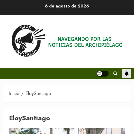
Saltar
6 de agosto de 2026
al
contenido
Inicio
EloySantiago
EloySantiago