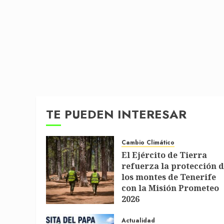
TE PUEDEN INTERESAR
Cambio Climático
El Ejército de Tierra
refuerza la protección 
los montes de Tenerife
con la Misión Prometeo
2026
1 DE JULIO DE 2026
Actualidad