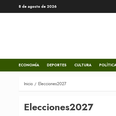
Saltar
8 de agosto de 2026
al
contenido
ECONOMÍA
DEPORTES
CULTURA
POLÍTIC
Inicio
Elecciones2027
Elecciones2027