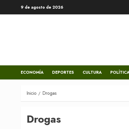
Saltar
9 de agosto de 2026
al
contenido
ECONOMÍA
DEPORTES
CULTURA
POLÍTIC
Inicio
Drogas
Drogas