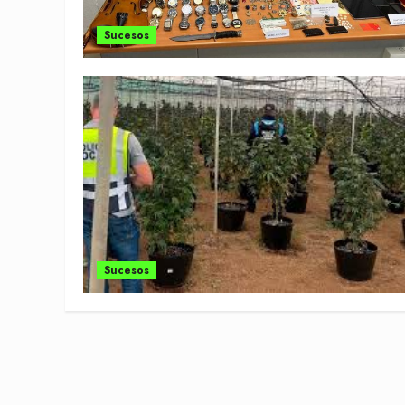
Sucesos
Sucesos