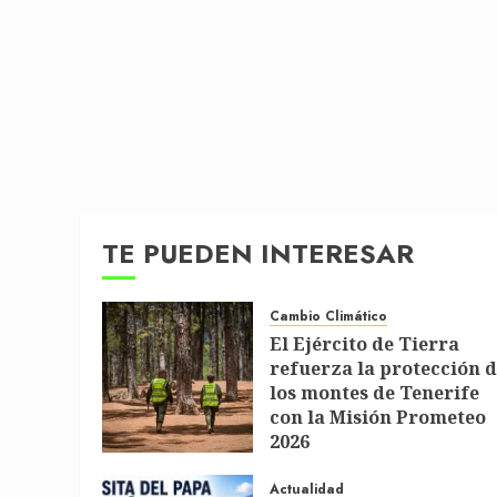
TE PUEDEN INTERESAR
Cambio Climático
El Ejército de Tierra
refuerza la protección 
los montes de Tenerife
con la Misión Prometeo
2026
1 DE JULIO DE 2026
Actualidad