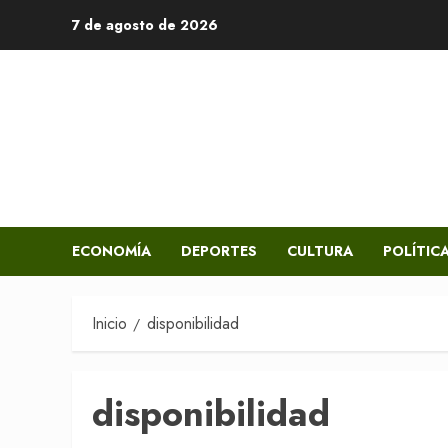
Saltar
7 de agosto de 2026
al
contenido
ECONOMÍA
DEPORTES
CULTURA
POLÍTIC
Inicio
disponibilidad
disponibilidad