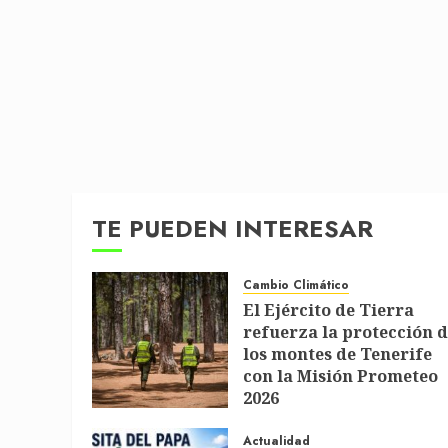
TE PUEDEN INTERESAR
Cambio Climático
El Ejército de Tierra
refuerza la protección 
los montes de Tenerife
con la Misión Prometeo
2026
1 DE JULIO DE 2026
Actualidad