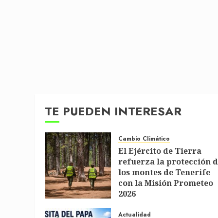
TE PUEDEN INTERESAR
Cambio Climático
El Ejército de Tierra
refuerza la protección 
los montes de Tenerife
con la Misión Prometeo
2026
1 DE JULIO DE 2026
Actualidad