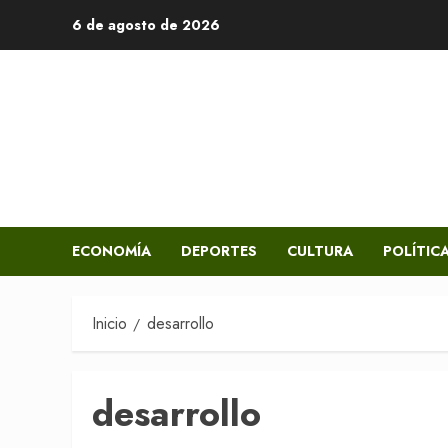
Saltar
6 de agosto de 2026
al
contenido
ECONOMÍA
DEPORTES
CULTURA
POLÍTIC
Inicio
desarrollo
desarrollo