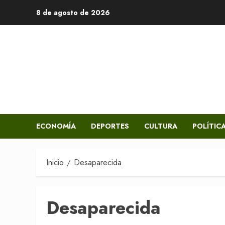
Saltar
8 de agosto de 2026
al
contenido
ECONOMÍA
DEPORTES
CULTURA
POLÍTIC
Inicio
Desaparecida
Desaparecida