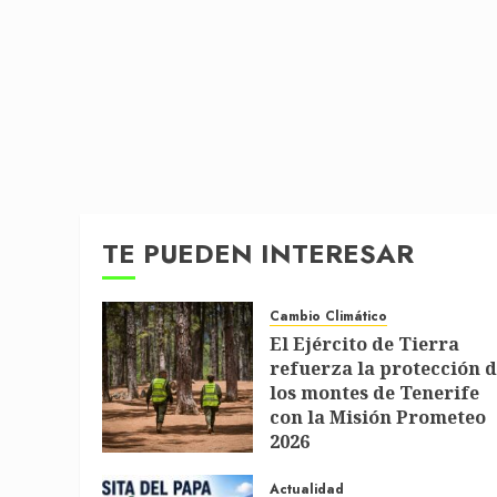
TE PUEDEN INTERESAR
Cambio Climático
El Ejército de Tierra
refuerza la protección 
los montes de Tenerife
con la Misión Prometeo
2026
1 DE JULIO DE 2026
Actualidad