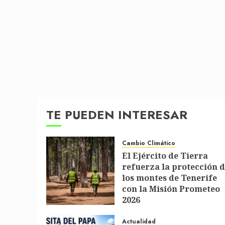
TE PUEDEN INTERESAR
Cambio Climático
El Ejército de Tierra
refuerza la protección 
los montes de Tenerife
con la Misión Prometeo
2026
1 DE JULIO DE 2026
Actualidad