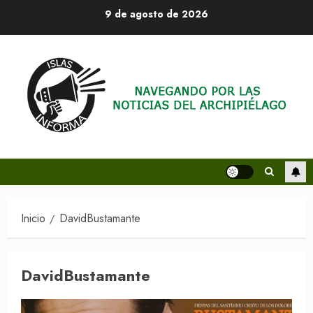
Saltar
9 de agosto de 2026
al
contenido
Inicio
DavidBustamante
DavidBustamante