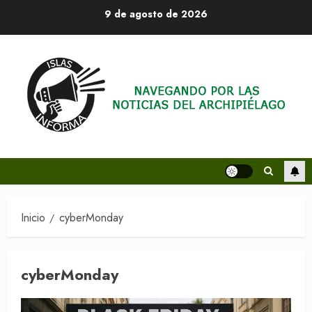
Saltar
9 de agosto de 2026
al
contenido
Inicio
cyberMonday
cyberMonday