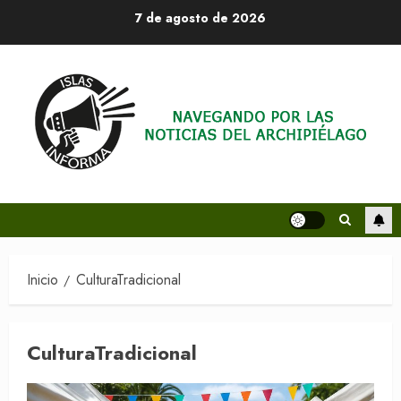
Saltar
7 de agosto de 2026
al
contenido
Inicio
CulturaTradicional
CulturaTradicional