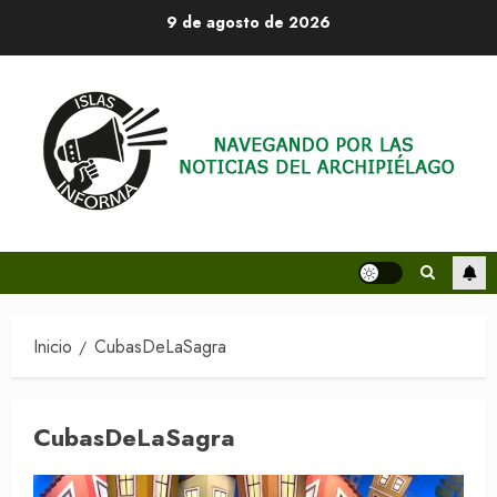
Saltar
9 de agosto de 2026
al
contenido
Inicio
CubasDeLaSagra
CubasDeLaSagra