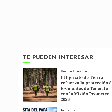
TE PUEDEN INTERESAR
Cambio Climático
El Ejército de Tierra
refuerza la protección 
los montes de Tenerife
con la Misión Prometeo
2026
1 DE JULIO DE 2026
Actualidad