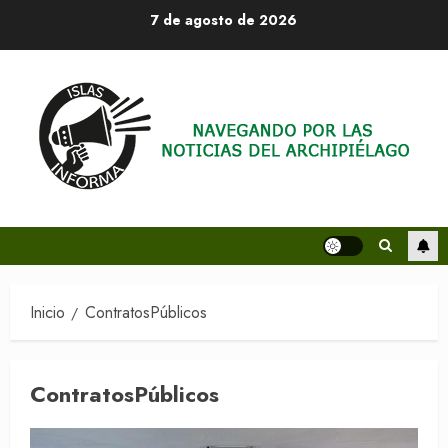
Saltar
7 de agosto de 2026
al
contenido
Inicio
ContratosPúblicos
ContratosPúblicos