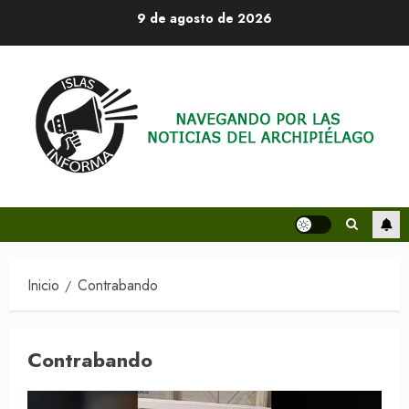
Saltar
9 de agosto de 2026
al
contenido
Inicio
Contrabando
Contrabando