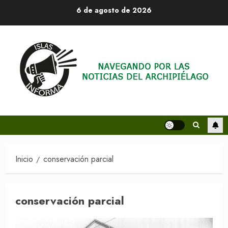
Saltar
6 de agosto de 2026
al
contenido
Inicio
conservación parcial
conservación parcial