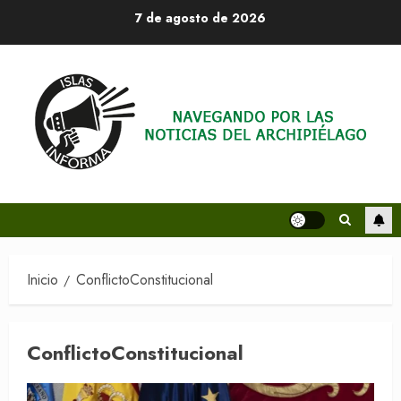
Saltar
7 de agosto de 2026
al
contenido
Inicio
ConflictoConstitucional
ConflictoConstitucional