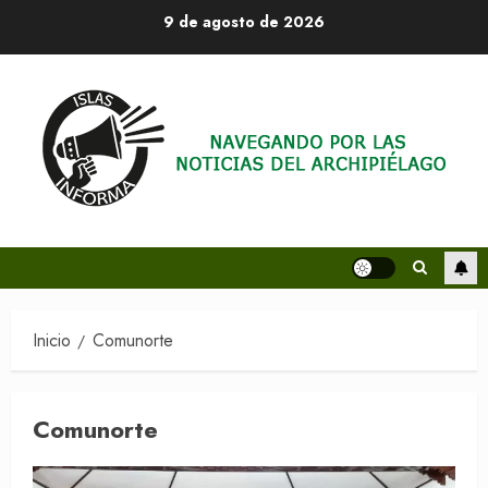
Saltar
9 de agosto de 2026
al
contenido
Inicio
Comunorte
Comunorte