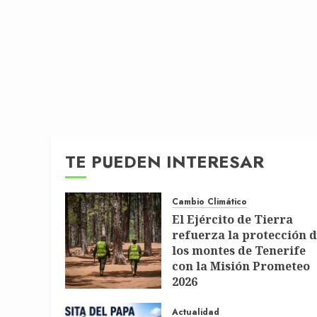
TE PUEDEN INTERESAR
Cambio Climático
El Ejército de Tierra
refuerza la protección 
los montes de Tenerife
con la Misión Prometeo
2026
1 DE JULIO DE 2026
Actualidad