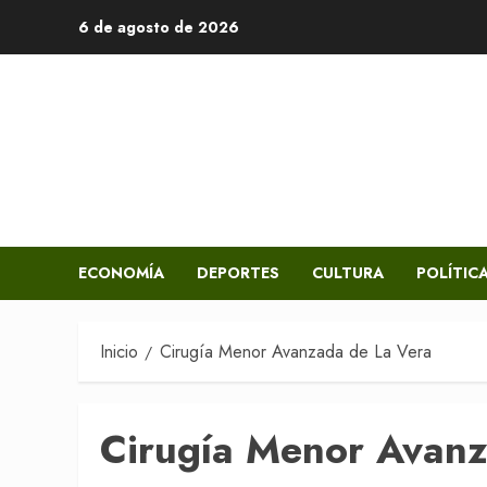
Saltar
6 de agosto de 2026
al
contenido
ECONOMÍA
DEPORTES
CULTURA
POLÍTIC
Inicio
Cirugía Menor Avanzada de La Vera
Cirugía Menor Avanz