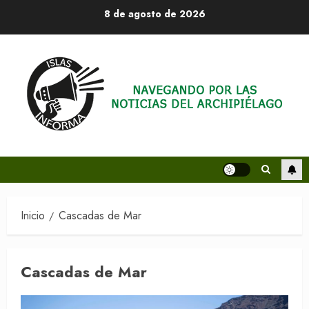
Saltar
8 de agosto de 2026
al
contenido
Inicio
Cascadas de Mar
Cascadas de Mar