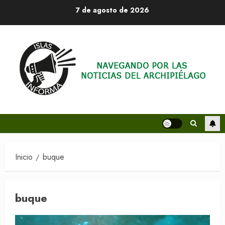
Saltar
7 de agosto de 2026
al
contenido
Inicio
buque
buque