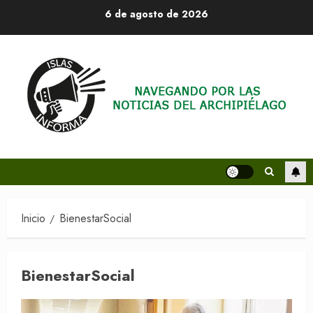
Saltar
6 de agosto de 2026
al
contenido
Inicio
BienestarSocial
BienestarSocial