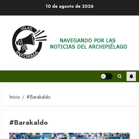
Saltar
10 de agosto de 2026
al
contenido
Inicio
#Barakaldo
#Barakaldo