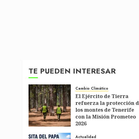
TE PUEDEN INTERESAR
Cambio Climático
El Ejército de Tierra
refuerza la protección 
los montes de Tenerife
con la Misión Prometeo
2026
1 DE JULIO DE 2026
Actualidad