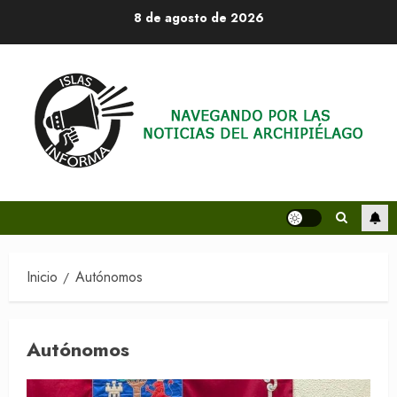
Saltar
8 de agosto de 2026
al
contenido
Inicio
Autónomos
Autónomos