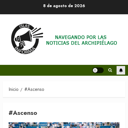
Saltar
8 de agosto de 2026
al
contenido
Inicio
#Ascenso
#Ascenso