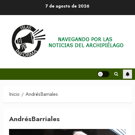
Saltar
7 de agosto de 2026
al
contenido
Inicio
AndrésBarriales
AndrésBarriales