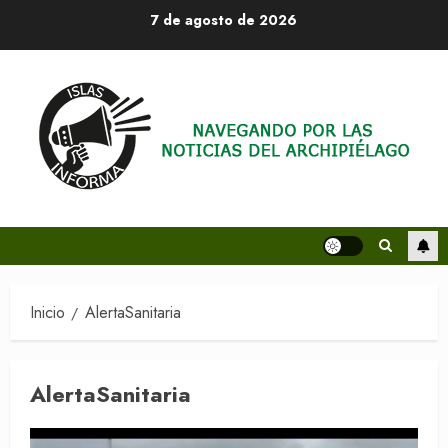
Saltar
7 de agosto de 2026
al
contenido
Inicio
AlertaSanitaria
AlertaSanitaria