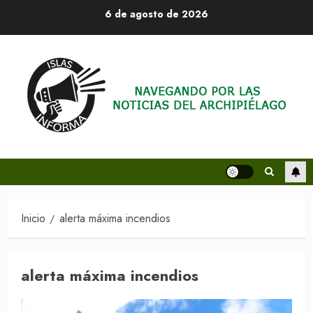
Saltar
6 de agosto de 2026
al
contenido
Inicio
alerta máxima incendios
alerta máxima incendios