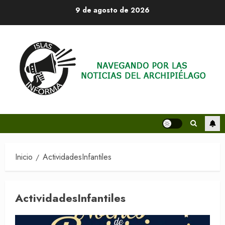
Saltar
9 de agosto de 2026
al
contenido
Inicio
ActividadesInfantiles
ActividadesInfantiles